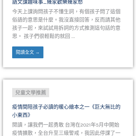
語文課趣味事_幾家歡樂幾家愁
今天上課詢問孩子不懂生詞，有個孩子問了這個
俗語的意思是什麼。我沒直接回答，反而請其他
孩子一起，來試試用拆詞的方式推測這句話的意
思。 孩子們很輕鬆的就回 ...
閱讀全文 →
兒童文學推薦
疫情間陪孩子必讀的暖心繪本之一《巨大無比的
小東西》
閱讀，讓我們一起勇敢 台灣在2021年5月中開始
疫情擴散，全台升至三級警戒，我因此停課了一