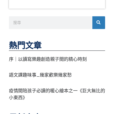
搜
尋
熱門文章
序｜以讀寫樂趣創造親子間的精心時刻
語文課趣味事_幾家歡樂幾家愁
疫情間陪孩子必讀的暖心繪本之一《巨大無比的
小東西》