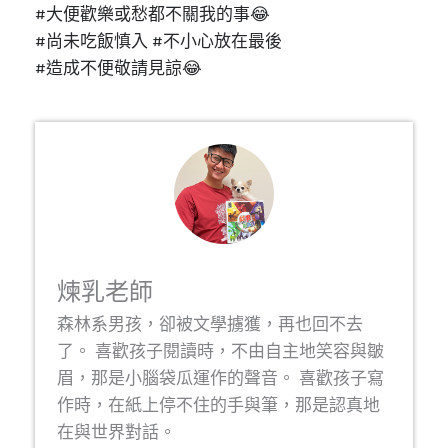
#大便歡樂或愁都不關我的事😂
#尚未吃飯慎入 #不小心放在最後
#造成不便敬請見諒😂
煉乳老師
森林系男孩，卻被文學擄獲，再也回不去
了。 喜歡孩子閱讀時，不由自主地笑容與皺
眉，那是小腦袋瓜運作的聲音。 喜歡孩子寫
作時，在紙上停不住的手與筆，那是認真地
在與世界對話。