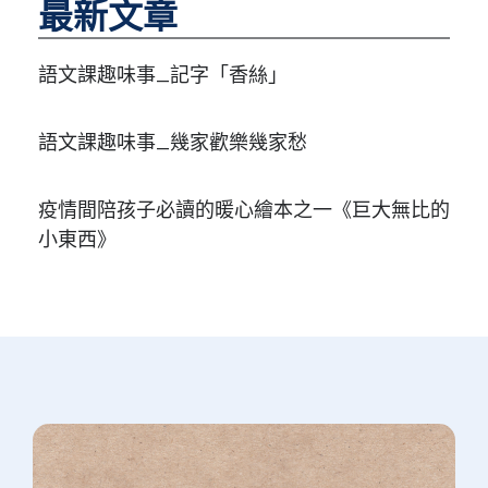
最新文章
語文課趣味事_記字「香絲」
語文課趣味事_幾家歡樂幾家愁
疫情間陪孩子必讀的暖心繪本之一《巨大無比的
小東西》