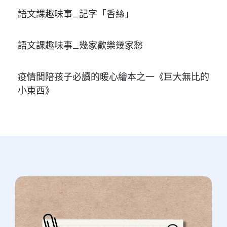
語文課趣味事_記字「香絲」
語文課趣味事_幾家歡樂幾家愁
疫情間陪孩子必讀的暖心繪本之一《巨大無比的
小東西》