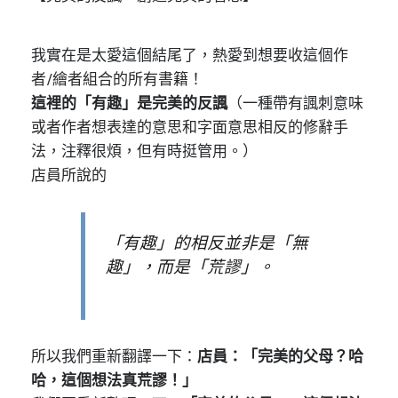
我實在是太愛這個結尾了，熱愛到想要收這個作
者/繪者組合的所有書籍！
這裡的「有趣」是完美的反諷
（一種帶有諷刺意味
或者作者想表達的意思和字面意思相反的修辭手
法，注釋很煩，但有時挺管用。）
店員所說的
「有趣」的相反並非是「無
趣」，而是「荒謬」。
所以我們重新翻譯一下：
店員：「完美的父母？哈
哈，這個想法真荒謬！」