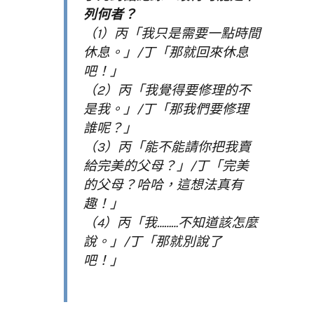
列何者？
（1）丙「我只是需要一點時間
休息。」/丁「那就回來休息
吧！」
（2）丙「我覺得要修理的不
是我。」/丁「那我們要修理
誰呢？」
（3）丙「能不能請你把我賣
給完美的父母？」/丁「完美
的父母？哈哈，這想法真有
趣！」
（4）丙「我………不知道該怎麼
說。」/丁「那就別說了
吧！」