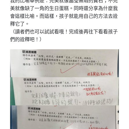
我的比喻舉例是：完美就像晶瑩無瑕的寶石；不完
美就像缺了一角的生日蛋糕。同時還分享為什麼我
會這樣比喻。而這樣，孩子就能用自己的方法去詮
釋它了。
（讀者們也可以試試看哦！完成後再往下看看孩子
們的詮釋吧！）