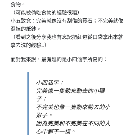
食物。
（可能被偷吃食物的經驗很糟）
小五致寬：完美就像沒有刮傷的寶石；不完美就像
濕掉的紙鈔。
（看到之後分享我也有忘記把紅包從口袋拿出來就
拿去洗的經驗…）
而對我來說，最有趣的是小四涵宇所寫的：
小四涵宇：
完美像一隻動來動去的小猴
子；
不完美也像一隻動來動去的小
猴子。
因為完美和不完美在不同的人
心中都不一樣。