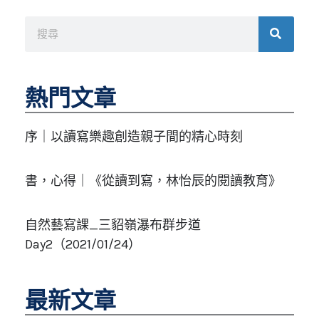
搜
尋
熱門文章
序｜以讀寫樂趣創造親子間的精心時刻
書，心得｜《從讀到寫，林怡辰的閱讀教育》
自然藝寫課_三貂嶺瀑布群步道
Day2（2021/01/24）
最新文章