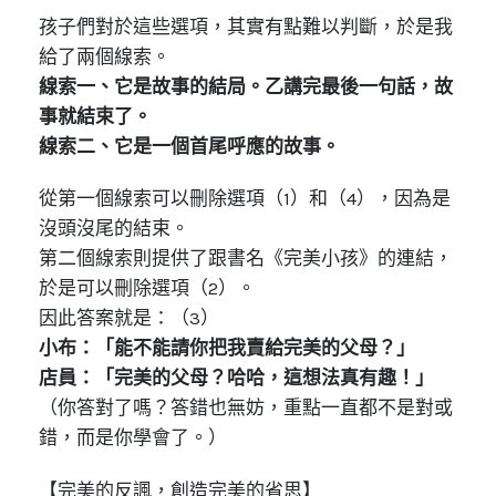
孩子們對於這些選項，其實有點難以判斷，於是我
給了兩個線索。
線索一、它是故事的結局。乙講完最後一句話，故
事就結束了。
線索二、它是一個首尾呼應的故事。
從第一個線索可以刪除選項（1）和（4），因為是
沒頭沒尾的結束。
第二個線索則提供了跟書名《完美小孩》的連結，
於是可以刪除選項（2）。
因此答案就是：（3）
小布：「能不能請你把我賣給完美的父母？」
店員：「完美的父母？哈哈，這想法真有趣！」
（你答對了嗎？答錯也無妨，重點一直都不是對或
錯，而是你學會了。）
【完美的反諷，創造完美的省思】