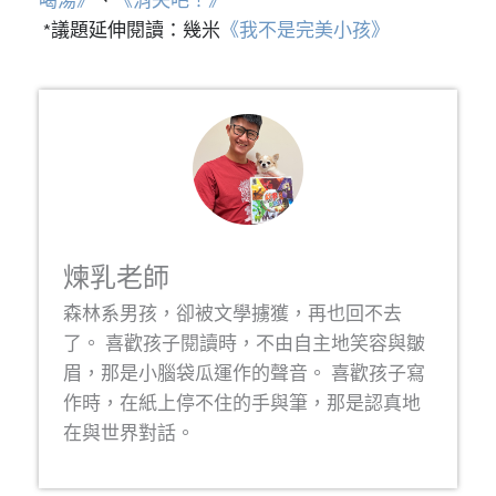
*議題延伸閱讀：幾米
《我不是完美小孩》
煉乳老師
森林系男孩，卻被文學擄獲，再也回不去
了。 喜歡孩子閱讀時，不由自主地笑容與皺
眉，那是小腦袋瓜運作的聲音。 喜歡孩子寫
作時，在紙上停不住的手與筆，那是認真地
在與世界對話。