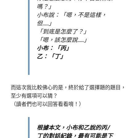
嗎？」
小布說：「嗯，不是這樣，
但……」
「到底是怎麼了？」
「嗯，該怎麼說……」
小布：「丙」
乙：「丁」
而這次我比較佛心的是，終於給了選擇題的題目，
至少有選項可以猜？
（讀者們也可以回答看看唷！）
根據本文，小布和乙說的丙/
丁的對話紀錄，最有可能是下