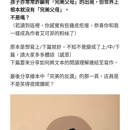
孩子亦常常許願有「完美父母」的出現，但世界上
根本就沒有「完美父母」。
不是嗎？
（若讀到這裡，你感覺有些雞皮疙瘩，恭喜你和我
一樣成為作者艾可菲的粉絲了）
原本是想寫上/下篇就好，不知不覺變成了上/中/下
篇，請大家多多體諒（感恩）
下篇要來分享如何將文本的閱讀理解連結至寫作。
最後分享繪本中「完美的反諷」的那一頁，店員是
不是笑得很燦爛呢？